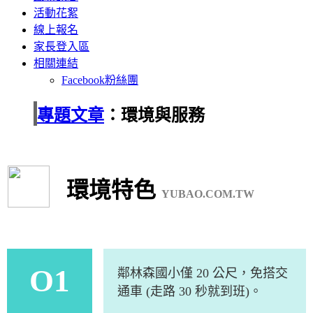
活動花絮
線上報名
家長登入區
相關連結
Facebook粉絲團
專題文章
：環境與服務
環境特色
YUBAO.COM.TW
O1
鄰林森國小僅 20 公尺，免搭交
通車 (走路 30 秒就到班)。