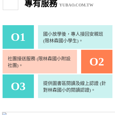
專有服務
YUBAO.COM.TW
O1
國小放學後，專人接回安親班
(限林森國小學生)。
O2
社團接送服務 (限林森國小附設
社團)。
O3
提供圖書區閱讀及線上認證 (針
對林森國小的閱讀認證)。