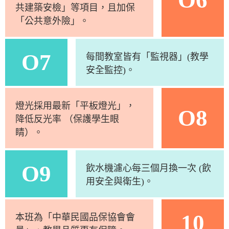
共建築安檢」等項目，且加保
「公共意外險」。
O7
每間教室皆有「監視器」(教學
安全監控)。
燈光採用最新「平板燈光」，
O8
降低反光率 （保護學生眼
睛）。
O9
飲水機濾心每三個月換一次 (飲
用安全與衛生)。
10
本班為「中華民國品保協會會