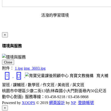
活潑的學習環境
×
環境與服務
Close
附件：
1.jpg
img_3693.jpg
育寶文教機構 育大補
習班 / 課輔班 / 數學班 / 作文班 / 美術班 / 英文班
桃園市中壢區少康二街13號(林森國小大門對面巷內50公尺活
動中心對面) 服務專線：03-458-9218 / 03-458-9868
Powered by
XOOPS
© 2019
網頁設計
by
NP
登錄帳號
Close
×